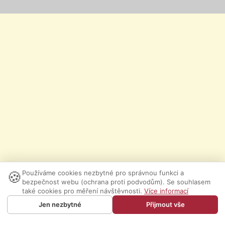
🍪
Používáme cookies nezbytné pro správnou funkci a
bezpečnost webu (ochrana proti podvodům). Se souhlasem
také cookies pro měření návštěvnosti.
Více informací
Jen nezbytné
Přijmout vše