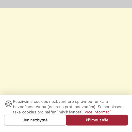
🍪
Používáme cookies nezbytné pro správnou funkci a
bezpečnost webu (ochrana proti podvodům). Se souhlasem
také cookies pro měření návštěvnosti.
Více informací
Jen nezbytné
Přijmout vše