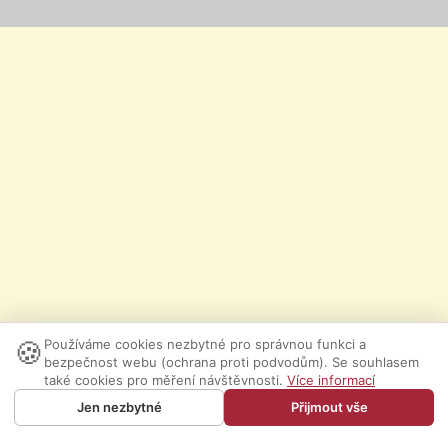
🍪
Používáme cookies nezbytné pro správnou funkci a
bezpečnost webu (ochrana proti podvodům). Se souhlasem
také cookies pro měření návštěvnosti.
Více informací
Jen nezbytné
Přijmout vše