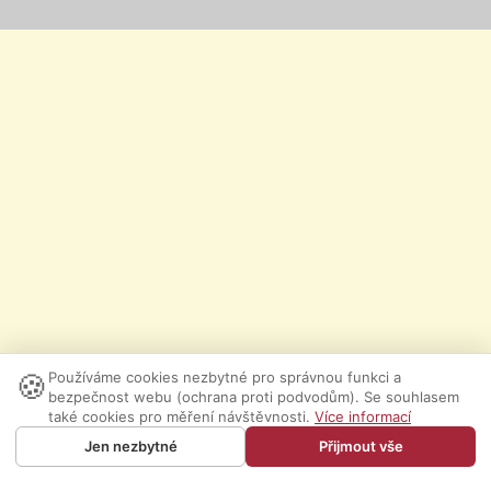
🍪
Používáme cookies nezbytné pro správnou funkci a
bezpečnost webu (ochrana proti podvodům). Se souhlasem
také cookies pro měření návštěvnosti.
Více informací
Jen nezbytné
Přijmout vše