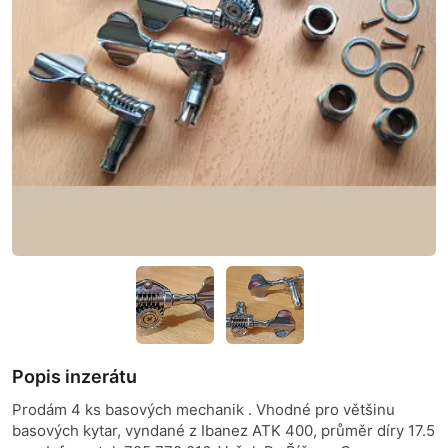
Popis inzerátu
Prodám 4 ks basových mechanik . Vhodné pro většinu
basových kytar, vyndané z Ibanez ATK 400, průměr díry 17.5