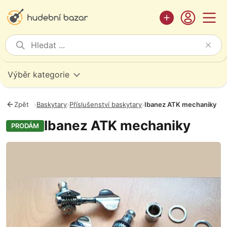
Výběr kategorie
Zpět
›
Baskytary
›
Příslušenství baskytary
›
Ibanez ATK mechaniky
Ibanez ATK mechaniky
PRODÁM
Fotografie