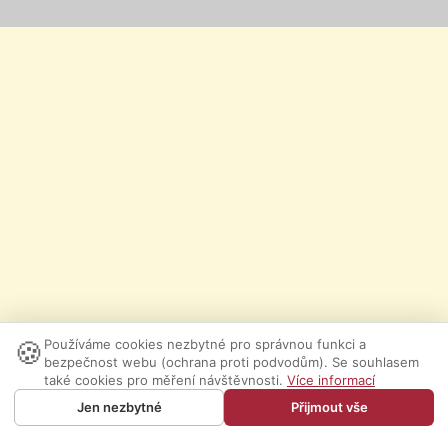
🍪
Používáme cookies nezbytné pro správnou funkci a
bezpečnost webu (ochrana proti podvodům). Se souhlasem
také cookies pro měření návštěvnosti.
Více informací
Jen nezbytné
Přijmout vše