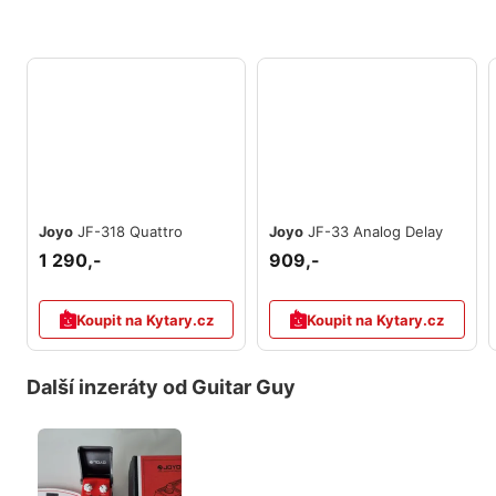
Joyo
JF-318 Quattro
Joyo
JF-33 Analog Delay
1 290,-
909,-
Koupit na Kytary.cz
Koupit na Kytary.cz
Další inzeráty od Guitar Guy