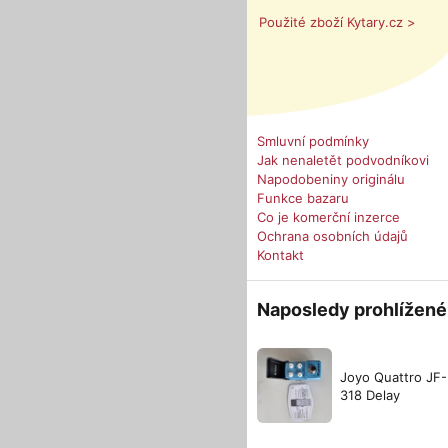
Použité zboží Kytary.cz >
Smluvní podmínky
Jak nenaletět podvodníkovi
Napodobeniny originálu
Funkce bazaru
Co je komerční inzerce
Ochrana osobních údajů
Kontakt
Naposledy prohlížené
Joyo Quattro JF-
318 Delay