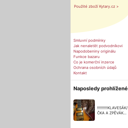
Použité zboží Kytary.cz >
Smluvní podmínky
Jak nenaletět podvodníkovi
Napodobeniny originálu
Funkce bazaru
Co je komerční inzerce
Ochrana osobních údajů
Kontakt
Naposledy prohlížené
!!!!!!!!!KLAVESÁK/
ČKA A ZPĚVÁK/
ČKA !!!!!!!!