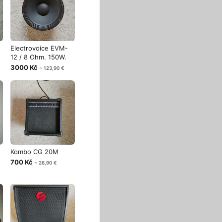
Electrovoice EVM-
12 / 8 Ohm. 150W.
3000 Kč
~ 123,90 €
Kombo CG 20M
700 Kč
~ 28,90 €