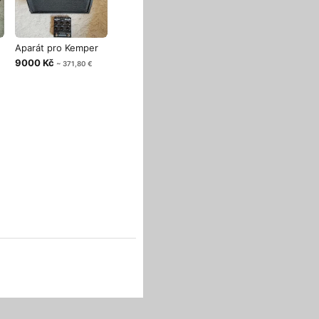
Aparát pro Kemper
9000 Kč
~ 371,80 €