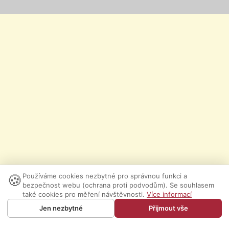
🍪
Používáme cookies nezbytné pro správnou funkci a
bezpečnost webu (ochrana proti podvodům). Se souhlasem
také cookies pro měření návštěvnosti.
Více informací
Jen nezbytné
Přijmout vše