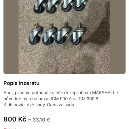
Popis inzerátu
Ahoj, prodám pořádná kolečka k reproboxu MARSHALL -
původně bylo na boxu JCM 900 A a JCM 900 B.
K dispozici dvě sady. Cena za sadu.
800 Kč
~ 33,10 €