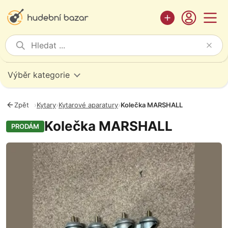
Výběr kategorie
Zpět
›
Kytary
›
Kytarové aparatury
›
Kolečka MARSHALL
Kolečka MARSHALL
PRODÁM
Fotografie