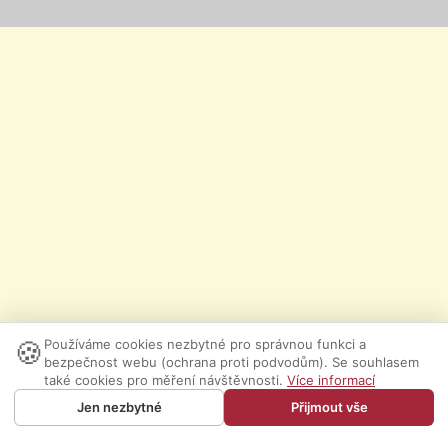
🍪
Používáme cookies nezbytné pro správnou funkci a
bezpečnost webu (ochrana proti podvodům). Se souhlasem
také cookies pro měření návštěvnosti.
Více informací
Jen nezbytné
Přijmout vše