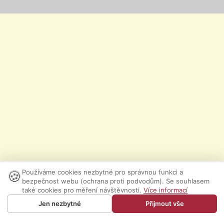
🍪
Používáme cookies nezbytné pro správnou funkci a
bezpečnost webu (ochrana proti podvodům). Se souhlasem
také cookies pro měření návštěvnosti.
Více informací
Jen nezbytné
Přijmout vše