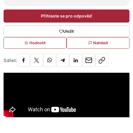
Přihlaste se pro odpověď
Uložit
Hodnotit
Nahlásit
Sdílet: