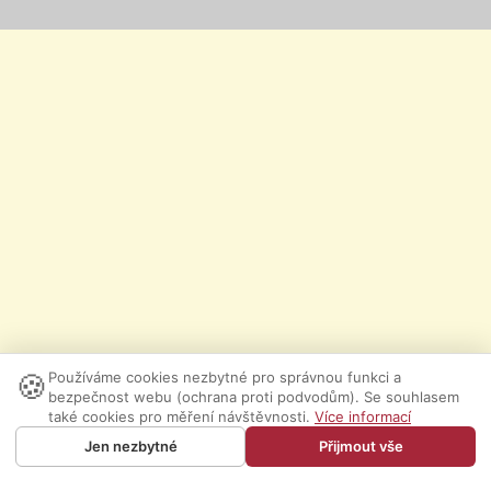
🍪
Používáme cookies nezbytné pro správnou funkci a
bezpečnost webu (ochrana proti podvodům). Se souhlasem
také cookies pro měření návštěvnosti.
Více informací
Jen nezbytné
Přijmout vše