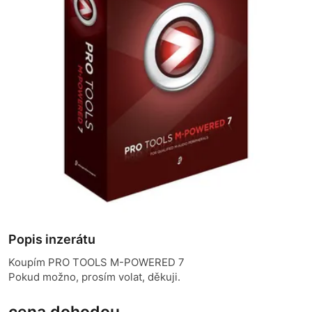
Popis inzerátu
Koupím PRO TOOLS M-POWERED 7
Pokud možno, prosím volat, děkuji.