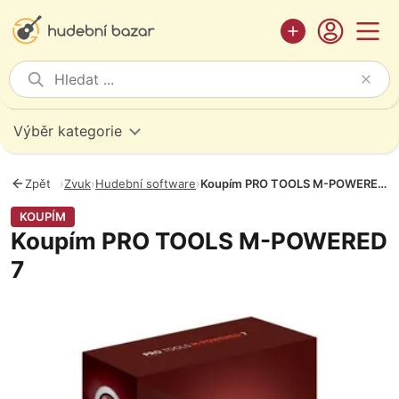
Výběr kategorie
Zpět
›
Zvuk
›
Hudební software
›
Koupím PRO TOOLS M-POWERED 7
KOUPÍM
Koupím PRO TOOLS M-POWERED
7
Fotografie