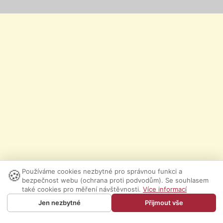
🍪
Používáme cookies nezbytné pro správnou funkci a
bezpečnost webu (ochrana proti podvodům). Se souhlasem
také cookies pro měření návštěvnosti.
Více informací
Jen nezbytné
Přijmout vše