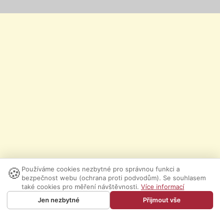
🍪
Používáme cookies nezbytné pro správnou funkci a
bezpečnost webu (ochrana proti podvodům). Se souhlasem
také cookies pro měření návštěvnosti.
Více informací
Jen nezbytné
Přijmout vše