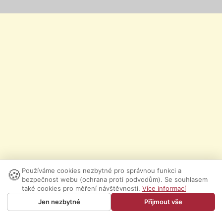
🍪
Používáme cookies nezbytné pro správnou funkci a
bezpečnost webu (ochrana proti podvodům). Se souhlasem
také cookies pro měření návštěvnosti.
Více informací
Jen nezbytné
Přijmout vše