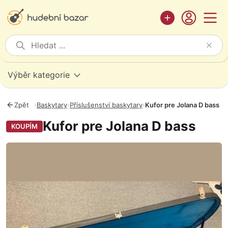
Výběr kategorie
Zpět
›
Baskytary
›
Příslušenství baskytary
›
Kufor pre Jolana D bass
Kufor pre Jolana D bass
KOUPÍM
Fotografie