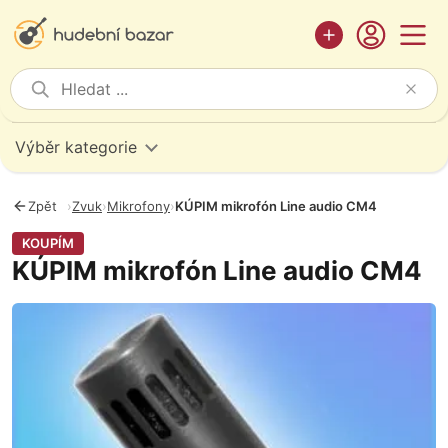
Výběr kategorie
Zpět
›
Zvuk
›
Mikrofony
›
KÚPIM mikrofón Line audio CM4
KOUPÍM
KÚPIM mikrofón Line audio CM4
Fotografie