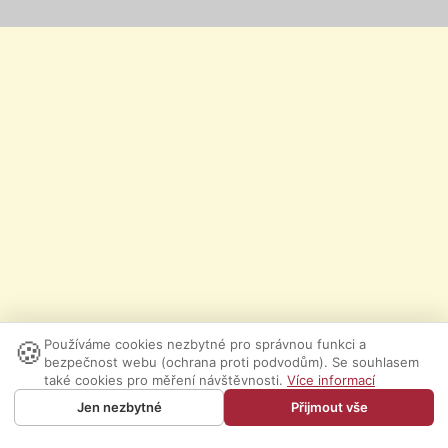
🍪
Používáme cookies nezbytné pro správnou funkci a
bezpečnost webu (ochrana proti podvodům). Se souhlasem
také cookies pro měření návštěvnosti.
Více informací
Jen nezbytné
Přijmout vše