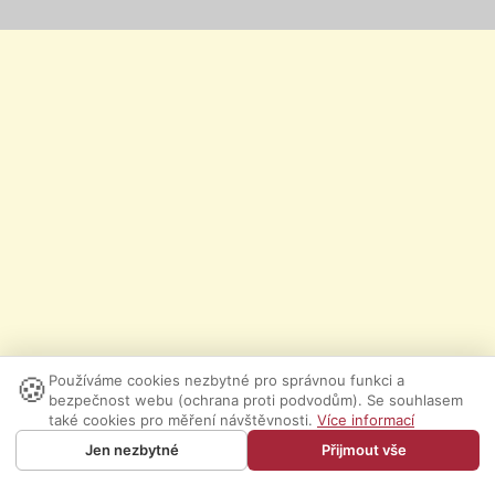
🍪
Používáme cookies nezbytné pro správnou funkci a
bezpečnost webu (ochrana proti podvodům). Se souhlasem
také cookies pro měření návštěvnosti.
Více informací
Jen nezbytné
Přijmout vše