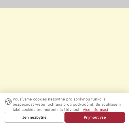
🍪
Používáme cookies nezbytné pro správnou funkci a
bezpečnost webu (ochrana proti podvodům). Se souhlasem
také cookies pro měření návštěvnosti.
Více informací
Jen nezbytné
Přijmout vše