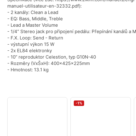
manuel-utilisateur-en-32332.pdf):
- 2 kanály: Clean a Lead
- EQ: Bass, Middle, Treble
- Lead a Master Volume
- 1/4” Stereo jack pro připojení pedálu: Přepínání kanálů a 
- F.X. Loop: Send - Return
- výstupní výkon 15 W
- 2x EL84 elektronky
- 10” reproduktor Celestion, typ G10N-40
- Rozměry (VxŠxH): 400x425x225mm
- Hmotnost: 13.1 kg
-1%