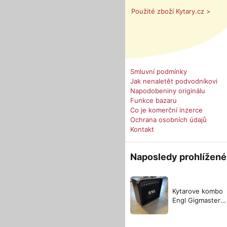
Použité zboží Kytary.cz >
Smluvní podmínky
Jak nenaletět podvodníkovi
Napodobeniny originálu
Funkce bazaru
Co je komerční inzerce
Ochrana osobních údajů
Kontakt
Naposledy prohlížené
Kytarove kombo
Engl Gigmaster
E310 15W