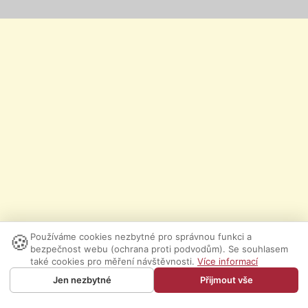
🍪
Používáme cookies nezbytné pro správnou funkci a
bezpečnost webu (ochrana proti podvodům). Se souhlasem
také cookies pro měření návštěvnosti.
Více informací
Jen nezbytné
Přijmout vše