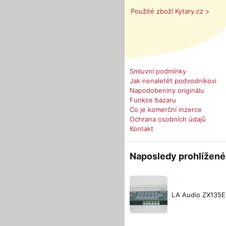
Použité zboží Kytary.cz >
Smluvní podmínky
Jak nenaletět podvodníkovi
Napodobeniny originálu
Funkce bazaru
Co je komerční inzerce
Ochrana osobních údajů
Kontakt
Naposledy prohlížené
LA Audio ZX135E