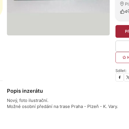
P
4
P
Sdílet:
Popis inzerátu
Nový, foto ilustrační.
Možné osobní předání na trase Praha - Plzeň - K. Vary.