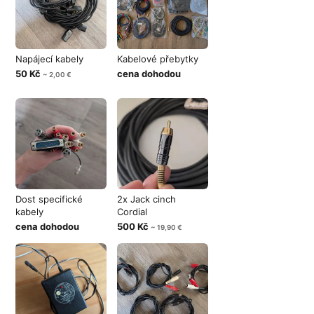
Napájecí kabely
Kabelové přebytky
50 Kč
cena dohodou
~ 2,00 €
Dost specifické
2x Jack cinch
kabely
Cordial
cena dohodou
500 Kč
~ 19,90 €