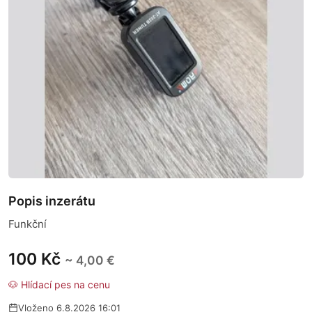
Popis inzerátu
Funkční
100 Kč
~ 4,00 €
🐶 Hlídací pes na cenu
Vloženo 6.8.2026 16:01