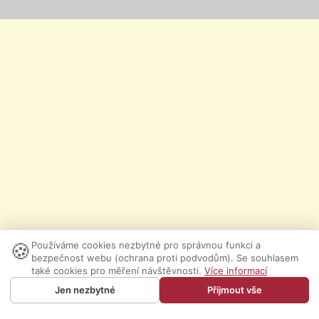
🍪
Používáme cookies nezbytné pro správnou funkci a
bezpečnost webu (ochrana proti podvodům). Se souhlasem
také cookies pro měření návštěvnosti.
Více informací
Jen nezbytné
Přijmout vše