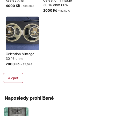
Keeley Aria
Celestion Vintage
30 16 ohm 60W
4000 Kč
~ 160,60 €
2000 Kč
~ 82,50 €
Celestion Vintage
30 16 ohm
2000 Kč
~ 82,50 €
« Zpět
Naposledy prohlížené