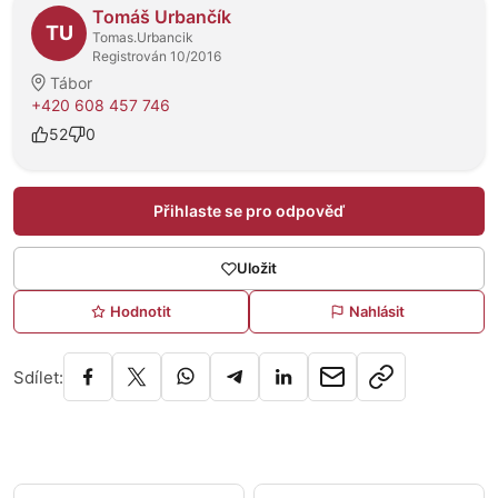
O prodejci
Tomáš Urbančík
TU
Tomas.Urbancik
Registrován 10/2016
Tábor
+420 608 457 746
52
0
Přihlaste se pro odpověď
Uložit
Hodnotit
Nahlásit
Sdílet: