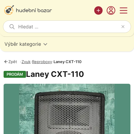
Výběr kategorie
Zpět
›
Zvuk
›
Reproboxy
›
Laney CXT-110
Laney CXT-110
PRODÁM
Fotografie