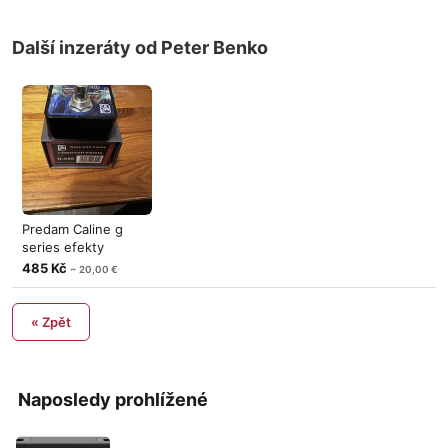
Další inzeráty od Peter Benko
Predam Caline g
series efekty
485 Kč
~ 20,00 €
« Zpět
Naposledy prohlížené