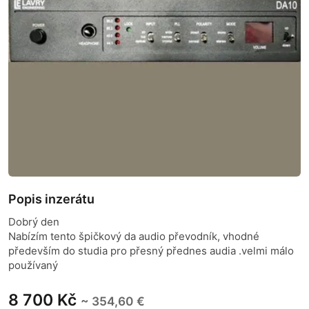
Popis inzerátu
Dobrý den
Nabízím tento špičkový da audio převodník, vhodné
především do studia pro přesný přednes audia .velmi málo
používaný
8 700 Kč
~ 354,60 €