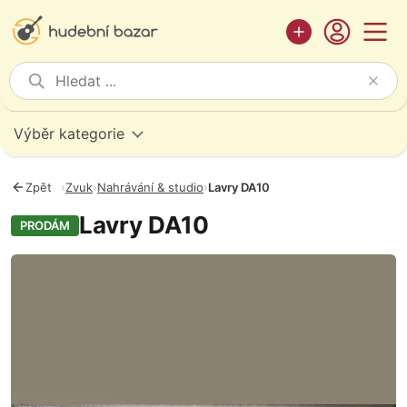
Výběr kategorie
Zpět
›
Zvuk
›
Nahrávání & studio
›
Lavry DA10
Lavry DA10
PRODÁM
Fotografie