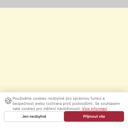
🍪
Používáme cookies nezbytné pro správnou funkci a
bezpečnost webu (ochrana proti podvodům). Se souhlasem
také cookies pro měření návštěvnosti.
Více informací
Jen nezbytné
Přijmout vše