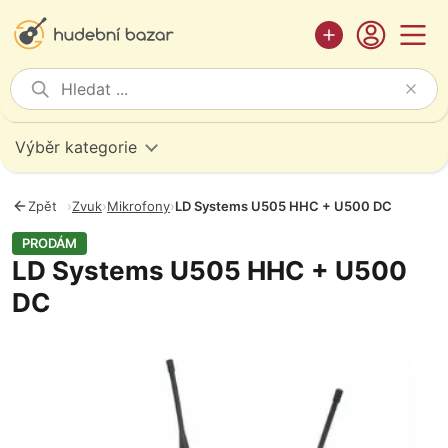
Výběr kategorie
Zpět
›
Zvuk
›
Mikrofony
›
LD Systems U505 HHC + U500 DC
PRODÁM
LD Systems U505 HHC + U500
DC
Fotografie