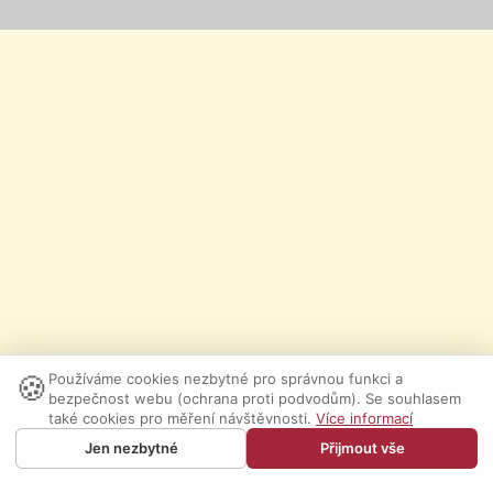
🍪
Používáme cookies nezbytné pro správnou funkci a
bezpečnost webu (ochrana proti podvodům). Se souhlasem
také cookies pro měření návštěvnosti.
Více informací
Jen nezbytné
Přijmout vše