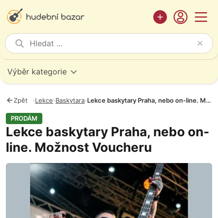
Výběr kategorie
Zpět
›
Lekce
›
Baskytara
›
Lekce baskytary Praha, nebo on-line. Možnost Voucheru
PRODÁM
Lekce baskytary Praha, nebo on-
line. Možnost Voucheru
Fotografie