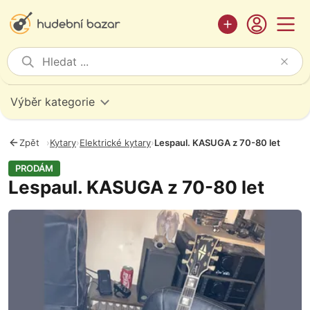
Výběr kategorie
Zpět
›
Kytary
›
Elektrické kytary
›
Lespaul. KASUGA z 70-80 let
PRODÁM
Lespaul. KASUGA z 70-80 let
Fotografie