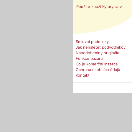
Použité zboží Kytary.cz >
Smluvní podmínky
Jak nenaletět podvodníkovi
Napodobeniny originálu
Funkce bazaru
Co je komerční inzerce
Ochrana osobních údajů
Kontakt