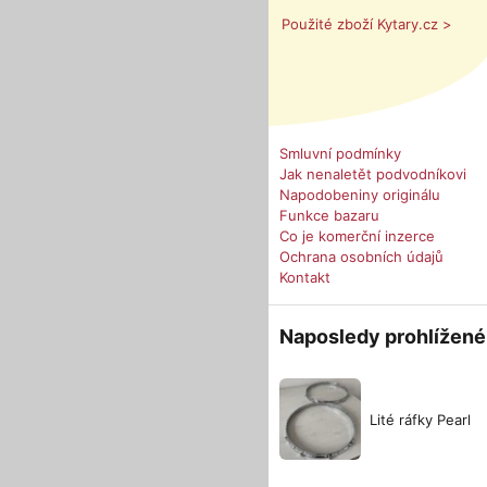
Použité zboží Kytary.cz >
Smluvní podmínky
Jak nenaletět podvodníkovi
Napodobeniny originálu
Funkce bazaru
Co je komerční inzerce
Ochrana osobních údajů
Kontakt
Naposledy prohlížené
Lité ráfky Pearl