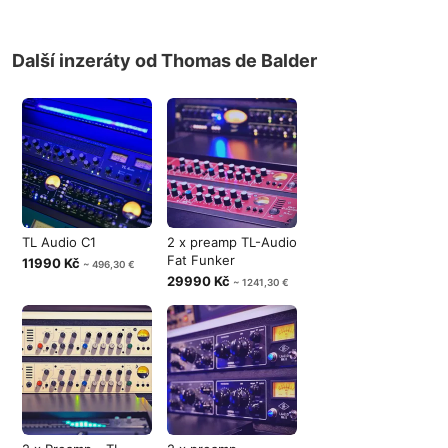
Další inzeráty od Thomas de Balder
TL Audio C1
2 x preamp TL-Audio
Fat Funker
11990 Kč
~ 496,30 €
29990 Kč
~ 1241,30 €