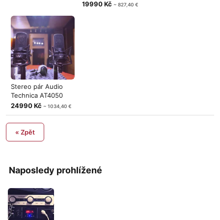
19990 Kč
~ 827,40 €
Stereo pár Audio
Technica AT4050
24990 Kč
~ 1034,40 €
« Zpět
Naposledy prohlížené