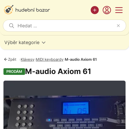
Výběr kategorie
Zpět
›
Klávesy
›
MIDI keyboardy
›
M-audio Axiom 61
M-audio Axiom 61
PRODÁM
Fotografie