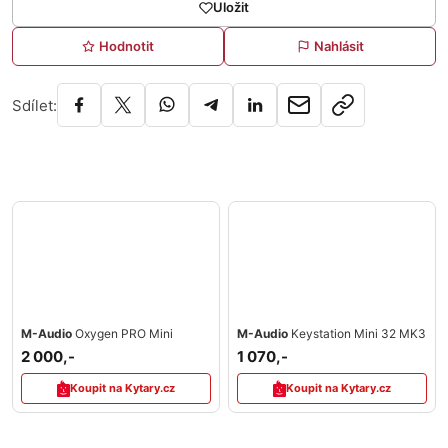
Uložit
Hodnotit
Nahlásit
Sdílet:
M-Audio
Oxygen PRO Mini
M-Audio
Keystation Mini 32 MK3
2 000,-
1 070,-
Koupit na Kytary.cz
Koupit na Kytary.cz