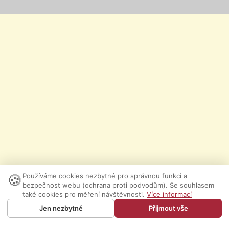
🍪
Používáme cookies nezbytné pro správnou funkci a
bezpečnost webu (ochrana proti podvodům). Se souhlasem
také cookies pro měření návštěvnosti.
Více informací
Jen nezbytné
Přijmout vše