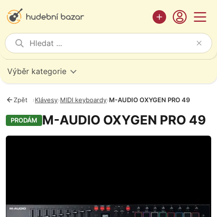
Výběr kategorie
Zpět
›
Klávesy
›
MIDI keyboardy
›
M-AUDIO OXYGEN PRO 49
M-AUDIO OXYGEN PRO 49
PRODÁM
Fotografie