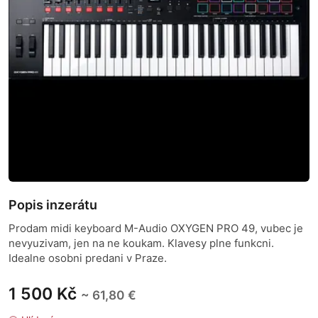
Popis inzerátu
Prodam midi keyboard M-Audio OXYGEN PRO 49, vubec je
nevyuzivam, jen na ne koukam. Klavesy plne funkcni.
Idealne osobni predani v Praze.
1 500 Kč
~ 61,80 €