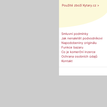
Použité zboží Kytary.cz >
Smluvní podmínky
Jak nenaletět podvodníkovi
Napodobeniny originálu
Funkce bazaru
Co je komerční inzerce
Ochrana osobních údajů
Kontakt