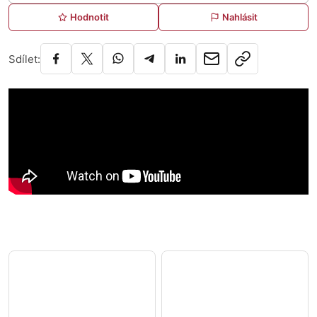
Hodnotit
Nahlásit
Sdílet: