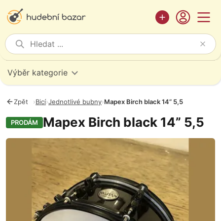
Výběr kategorie
Zpět
›
Bicí
›
Jednotlivé bubny
›
Mapex Birch black 14” 5,5
Mapex Birch black 14” 5,5
PRODÁM
Fotografie