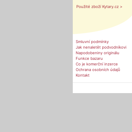
Použité zboží Kytary.cz >
Smluvní podmínky
Jak nenaletět podvodníkovi
Napodobeniny originálu
Funkce bazaru
Co je komerční inzerce
Ochrana osobních údajů
Kontakt