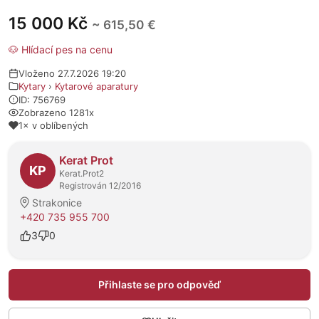
15 000 Kč
~ 615,50 €
🐶 Hlídací pes na cenu
Vloženo 27.7.2026 19:20
Kytary
›
Kytarové aparatury
ID: 756769
Zobrazeno 1281x
1× v oblíbených
O prodejci
Kerat Prot
KP
Kerat.Prot2
Registrován 12/2016
Strakonice
+420 735 955 700
3
0
Přihlaste se pro odpověď