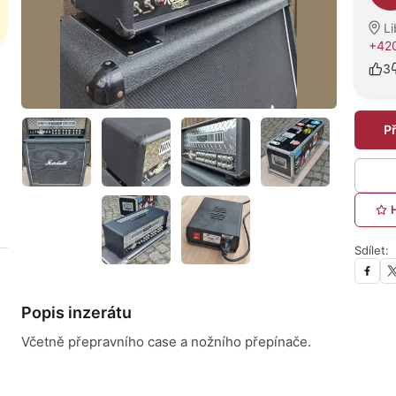
Li
+420
3
P
Sdílet:
Popis inzerátu
Včetně přepravního case a nožního přepínače.