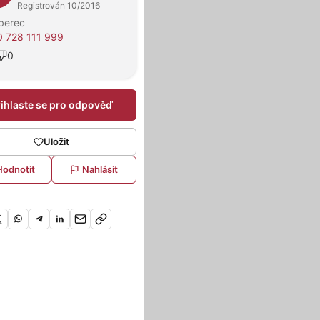
Registrován 10/2016
berec
 728 111 999
0
řihlaste se pro odpověď
Uložit
Hodnotit
Nahlásit