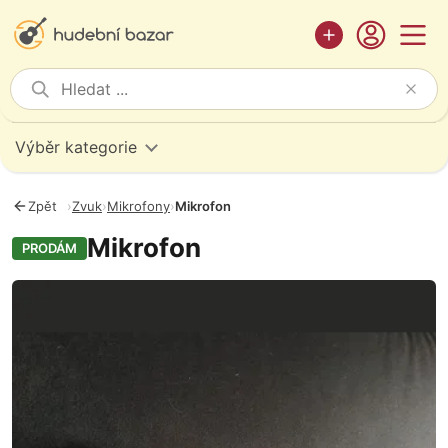
Výběr kategorie
Zpět
›
Zvuk
›
Mikrofony
›
Mikrofon
Mikrofon
PRODÁM
Fotografie