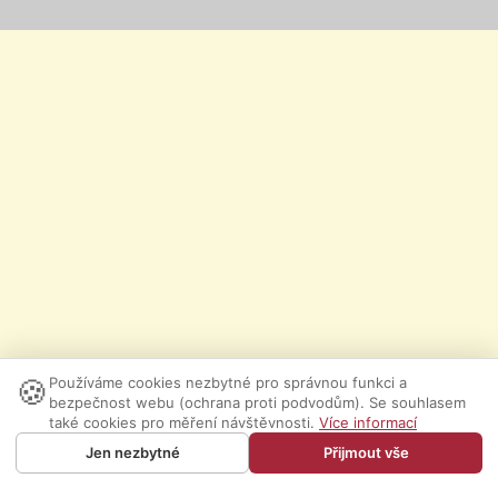
🍪
Používáme cookies nezbytné pro správnou funkci a
bezpečnost webu (ochrana proti podvodům). Se souhlasem
také cookies pro měření návštěvnosti.
Více informací
Jen nezbytné
Přijmout vše